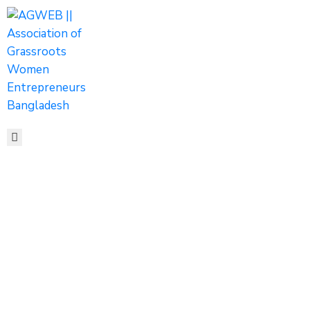
HOME
ABOUT
ACTIVITIES
SHOP
MEDIA
EVENTS
CONTACT
এসএমই ফাউন্ডেশনের
আয়োজনে ঋণ বিতরণ