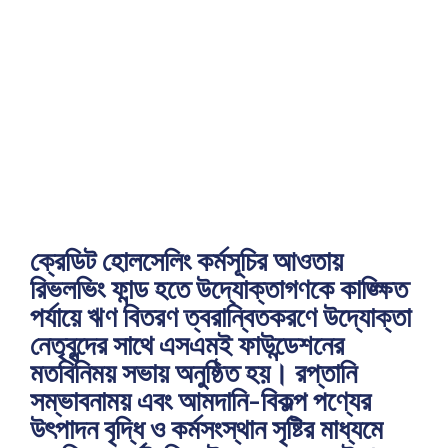
সংক্রান্ত মিটিং
Home
এসএমই ফাউন্ডেশনের আয়োজনে ঋণ বিতরণ সংক্রান্ত মিটিং
ক্রেডিট হোলসেলিং কর্মসূচির আওতায়
রিভলভিং ফান্ড হতে উদ্যোক্তাগণকে কাঙ্ক্ষিত
পর্যায়ে ঋণ বিতরণ ত্বরান্বিতকরণে উদ্যোক্তা
নেতৃবৃন্দের সাথে এসএমই ফাউন্ডেশনের
মতবিনিময় সভায় অনুষ্ঠিত হয়। রপ্তানি
সম্ভাবনাময় এবং আমদানি-বিকল্প পণ্যের
উৎপাদন বৃদ্ধি ও কর্মসংস্থান সৃষ্টির মাধ্যমে