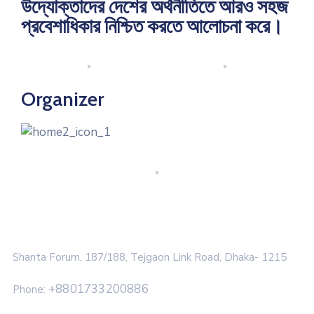
উদ্যোক্তাদের দেশের অর্থনীতিতে আরও সহজ
প্রবেশাধিকার নিশ্চিত করতে আলোচনা করে।
Organizer
Shanta Forum, 187/188, Tejgaon Link Road, Dhaka- 1215
+8801733200886
Phone: